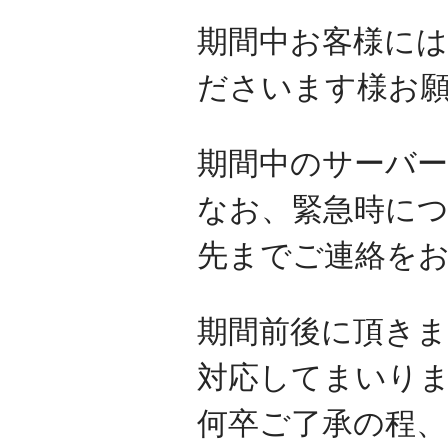
期間中お客様に
ださいます様お
期間中のサーバ
なお、緊急時に
先までご連絡を
期間前後に頂きま
対応してまいり
何卒ご了承の程