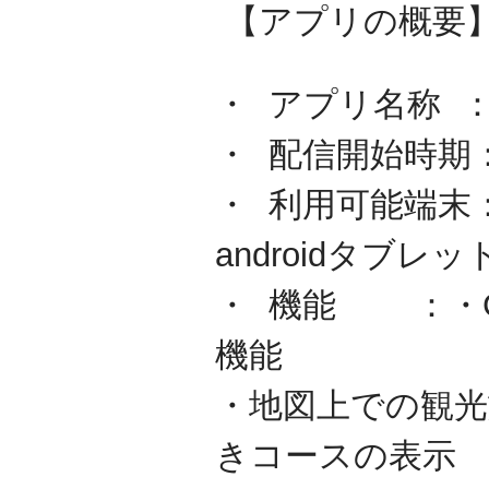
【アプリの概要
・ アプリ名称 
・ 配信開始時期：
・ 利用可能端末：i
androidタブレ
・ 機能 ：・
機能
・地図上での観
きコースの表示