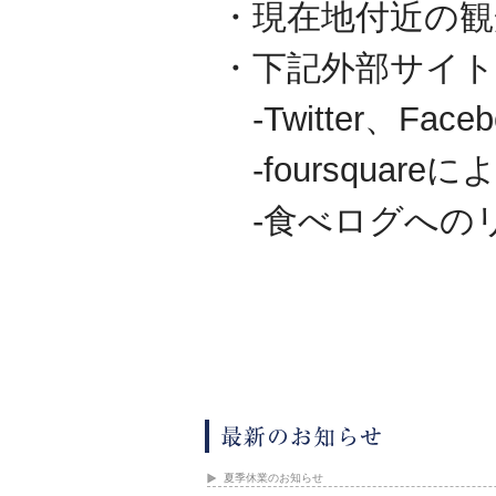
・現在地付近の観
・下記外部サイト
-Twitter、F
-foursquar
-食べログへの
夏季休業のお知らせ