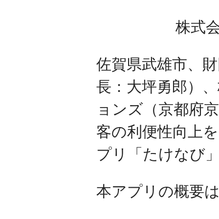
株式
佐賀県武雄市、財
長：大坪勇郎）
ョンズ（京都府京
客の利便性向上
プリ「たけなび」
本アプリの概要